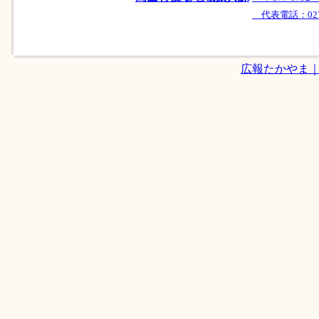
代表電話：0279-
広報たかやま