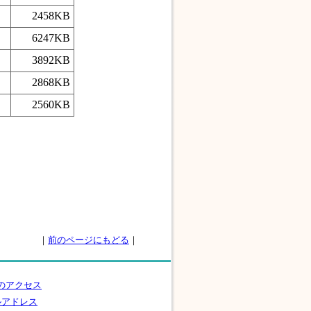
2458KB
6247KB
3892KB
2868KB
2560KB
｜
前のページにもどる
｜
のアクセス
ルアドレス