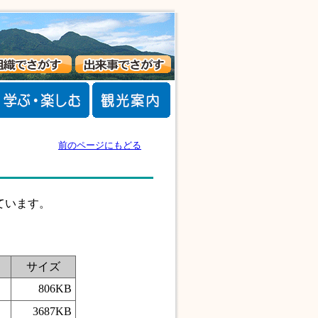
前のページにもどる
ています。
サイズ
806KB
3687KB