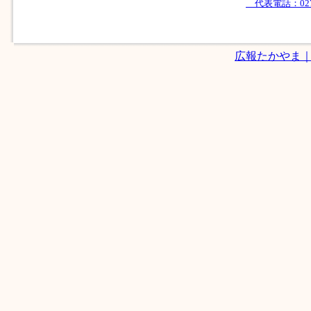
代表電話：0279-
広報たかやま