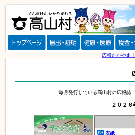
広報たかやま
毎月発行している高山村の広報誌「
２０２６
表紙