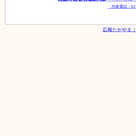
代表電話：0279-
広報たかやま