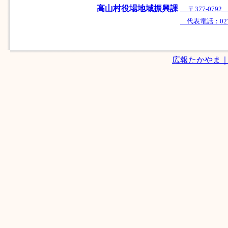
高山村役場地域振興課
〒377-07
代表電話：0279-
広報たかやま