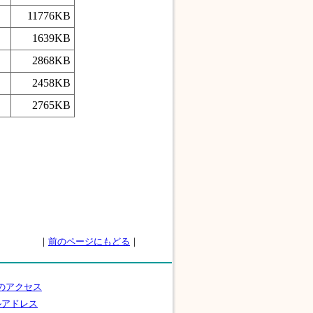
11776KB
1639KB
2868KB
2458KB
2765KB
｜
前のページにもどる
｜
のアクセス
ルアドレス