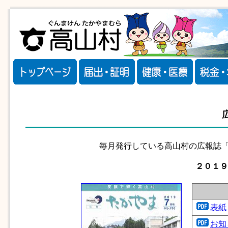
毎月発行している高山村の広報誌「
２０１９
表紙
お知