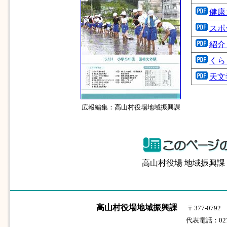
健康
スポ
紹介
くら
天文
広報編集：高山村役場地域振興課
高山村役場 地域振興
高山村役場地域振興課
〒377-07
代表電話：0279-