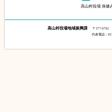
高山村役場 保健みら
高山村役場地域振興課
〒377-07
代表電話：0279-