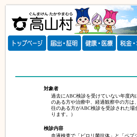
対象者
過去にABC検診を受けていない年度内に4
のある方や治療中、経過観察中の方は
往のある方がABC検診を受診された
ります。）
検診内容
血液検査で「ピロリ菌抗体」と「ペプ