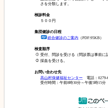
さを分類します。
検診料金
５００円
集団健診の日程
総合健診のご案内
（PDF:95KB）
検査順序
受付、問診を受ける（問診票は事前に
採血を受ける。
お問い合わせ先
高山村保健福祉センター
電話：0279-63
受付時間：午前8時30分～午後5時15