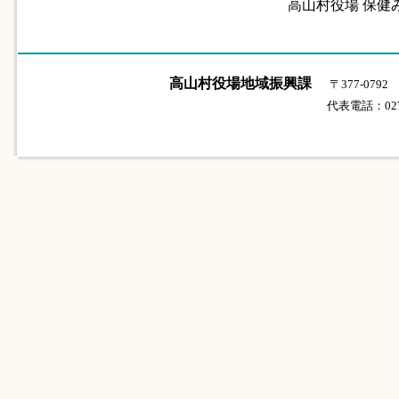
高山村役場 保健みら
高山村役場地域振興課
〒377-07
代表電話：0279-