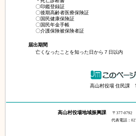
・死亡診断書
〇印鑑登録証
〇後期高齢者医療保険証
〇国民健康保険証
〇国民年金手帳
〇介護保険被保険者証
届出期間
亡くなったことを知った日から７日以内
高山村役場 住民課
高山村役場地域振興課
〒377-07
代表電話：0279-