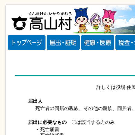
詳しくは役場 住
届出人
死亡者の同居の親族、その他の親族、同居者
届出に必要なもの
〇は該当する方のみ
・死亡届書