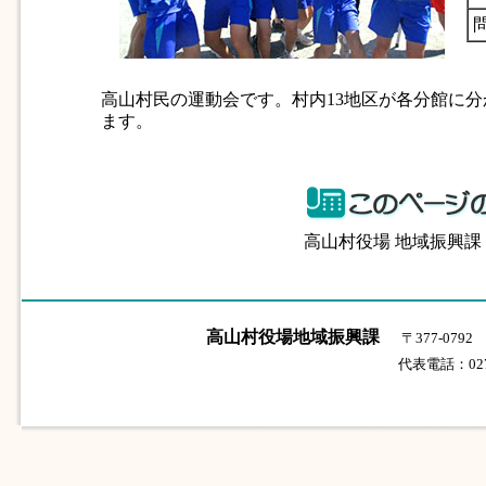
高山村民の運動会です。村内13地区が各分館に
ます。
高山村役場 地域振興
高山村役場地域振興課
〒377-07
代表電話：0279-