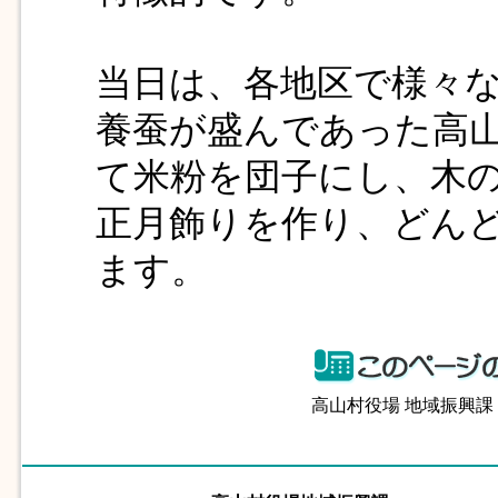
当日は、各地区で様々
養蚕が盛んであった高
て米粉を団子にし、木
正月飾りを作り、どん
ます。
高山村役場 地域振興