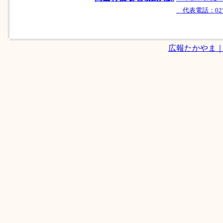
代表電話：0279-
広報たかやま