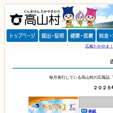
広報たかやま
毎月発行している高山村の広報誌「
２０２５
表紙