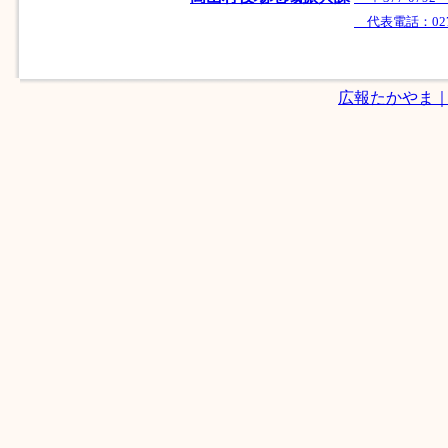
代表電話：0279-
広報たかやま