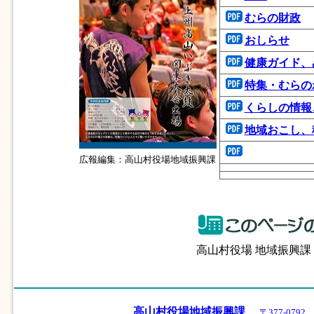
むらの財政
おしらせ
健康ガイド、
特集・むらの
くらしの情報
地域おこし、
広報編集：高山村役場地域振興課
高山村役場 地域振興
高山村役場地域振興課
〒377-07