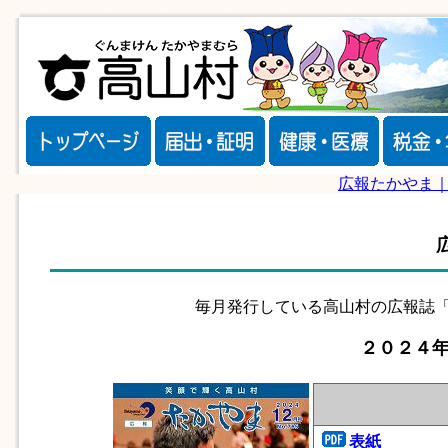
広報たかやま
毎月発行している高山村の広報誌「
２０２４年
表紙