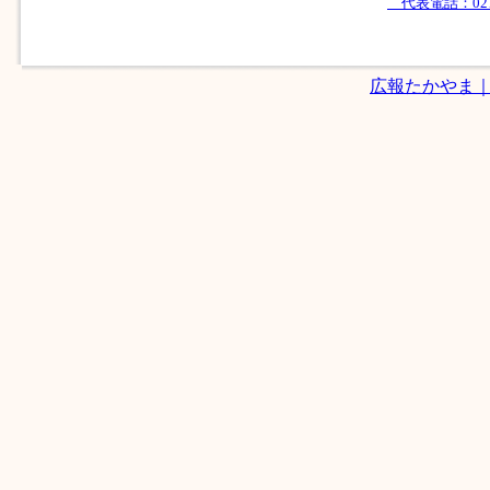
代表電話：0279-
広報たかやま