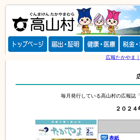
広報たかやま
毎月発行している高山村の広報誌「
２０２４
表紙