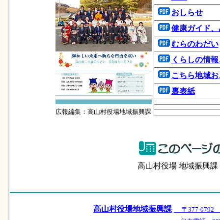
おしらせ
健康ガイド、
むらのわだい
くらしの情報
こちら地域お
裏表紙
広報編集：高山村役場地域振興課
高山村役場 地域振興
高山村役場地域振興課
〒377-07