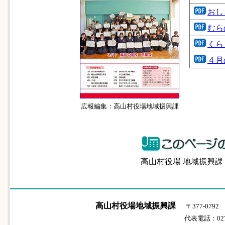
おし
むら
くら
４月
広報編集：高山村役場地域振興課
高山村役場 地域振興
高山村役場地域振興課
〒377-07
代表電話：0279-