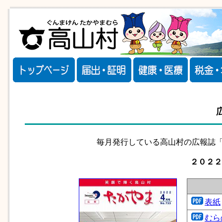
毎月発行している高山村の広報誌「
２０２２
表紙
むら