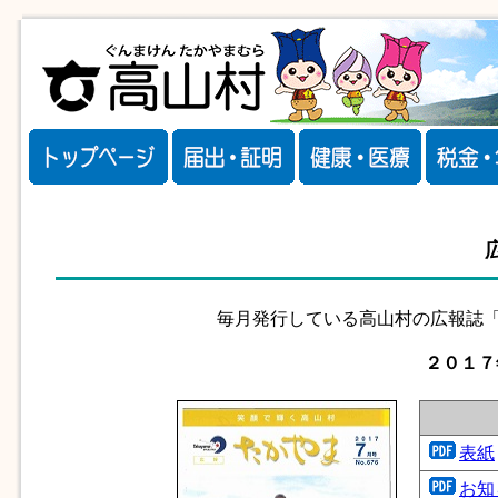
毎月発行している高山村の広報誌「
２０１７
表紙
お知