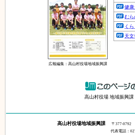
健康
むら
くら
天文
広報編集：高山村役場地域振興課
高山村役場 地域振興
高山村役場地域振興課
〒377-07
代表電話：0279-